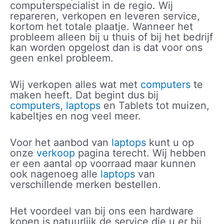
computerspecialist in de regio. Wij
repareren, verkopen en leveren service,
kortom het totale plaatje. Wanneer het
probleem alleen bij u thuis of bij het bedrijf
kan worden opgelost dan is dat voor ons
geen enkel probleem.
Wij verkopen alles wat met
computers
te
maken heeft. Dat begint dus bij
computers
,
laptops
en Tablets tot muizen,
kabeltjes en nog veel meer.
Voor het aanbod van
laptops
kunt u op
onze
verkoop
pagina terecht. Wij hebben
er een aantal op voorraad maar kunnen
ook nagenoeg alle
laptops
van
verschillende merken bestellen.
Het voordeel van bij ons een hardware
kopen is natuurlijk de service die u er bij